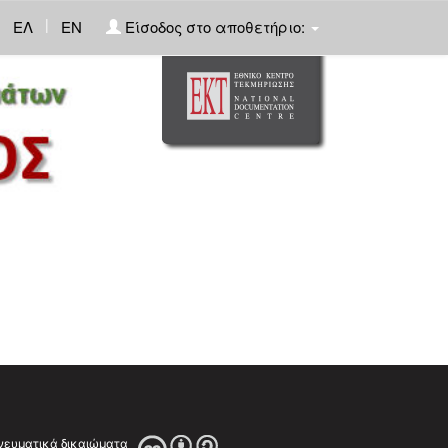
|
ΕΛ
EN
Είσοδος στο αποθετήριο: