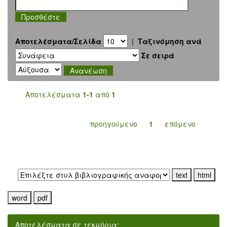
Αποτελέσματα/Σελίδα
|
Ταξινόμηση ανά
Σε σειρά
Αποτελέσματα
1-1
από
1
προηγούμενο
1
επόμενο
Εξαγωγή σε:
Αποτελέσματα σε τεκμήρια: