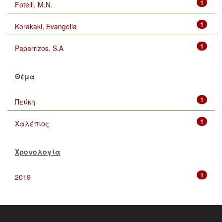
1
Fotelli, M.N.
1
Korakaki, Evangelia
1
Paparrizos, S.A
Θέμα
1
Πεύκη
1
Χαλέπιος
Χρονολογία
1
2019