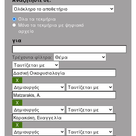
Όλα τα τεκμήρια
Μόνο τα τεκμήρια με ψηφιακό
αρχείο
για
Τρέχοντα φίλτρα: