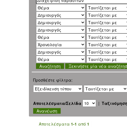
Ξεκινήστε μία νέα αναζήτη
Προσθέστε φίλτρα:
Αποτελέσματα/Σελίδα
|
Ταξινόμησ
Αποτελέσματα
1-1
από
1