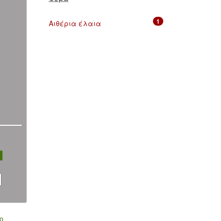
1
Αιθέρια έλαια
ο