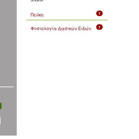
1
Πεύκη
1
Φυσιολογία Δασικών Ειδών