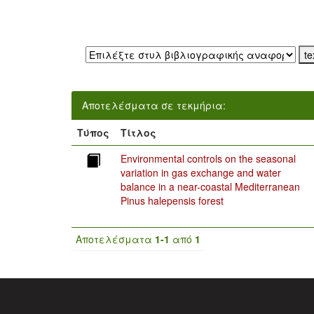
Εξαγωγή σε:
Αποτελέσματα σε τεκμήρια:
Τύπος
Τίτλος
Environmental controls on the seasonal
variation in gas exchange and water
balance in a near-coastal Mediterranean
Pinus halepensis forest
Αποτελέσματα
1-1
από
1