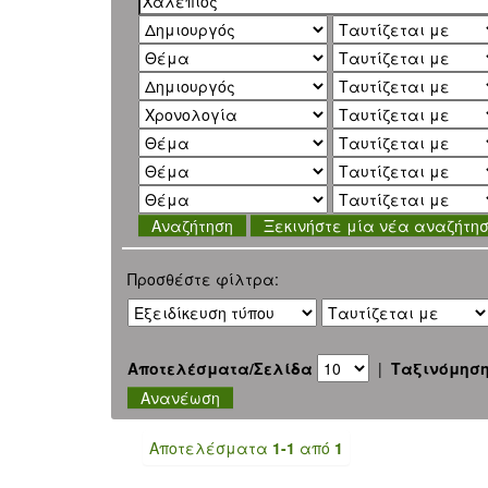
Ξεκινήστε μία νέα αναζήτη
Προσθέστε φίλτρα:
Αποτελέσματα/Σελίδα
|
Ταξινόμησ
Αποτελέσματα
1-1
από
1