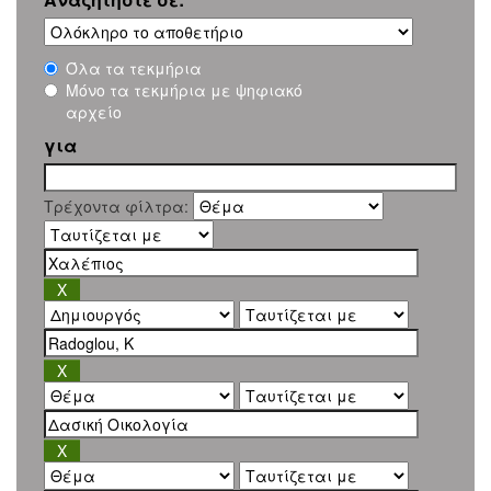
Όλα τα τεκμήρια
Μόνο τα τεκμήρια με ψηφιακό
αρχείο
για
Τρέχοντα φίλτρα: