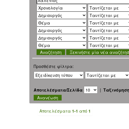
Ξεκινήστε μία νέα αναζήτη
Προσθέστε φίλτρα:
Αποτελέσματα/Σελίδα
|
Ταξινόμησ
Αποτελέσματα
1-1
από
1