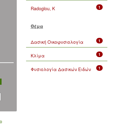
1
Radoglou, K
Θέμα
1
Δασική Οικοφυσιολογία
1
Κλίμα
1
Φυσιολογία Δασικών Ειδών
ο