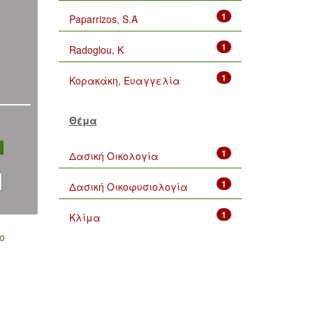
1
Paparrizos, S.A
1
Radoglou, K
1
Κορακάκη, Ευαγγελία
Θέμα
1
Δασική Οικολογία
1
Δασική Οικοφυσιολογία
1
Κλίμα
ο