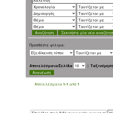
Ξεκινήστε μία νέα αναζήτη
Προσθέστε φίλτρα:
Αποτελέσματα/Σελίδα
|
Ταξινόμησ
Αποτελέσματα
1-1
από
1
Εξαγωγή σε: