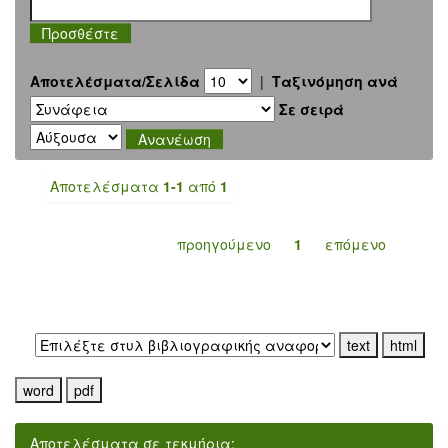
Αποτελέσματα/Σελίδα
|
Ταξινόμηση ανά
Σε σειρά
Αποτελέσματα
1-1
από
1
προηγούμενο
1
επόμενο
Εξαγωγή σε:
Αποτελέσματα σε τεκμήρια: