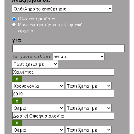
Όλα τα τεκμήρια
Μόνο τα τεκμήρια με ψηφιακό
αρχείο
για
Τρέχοντα φίλτρα: