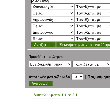
Ξεκινήστε μία νέα αναζήτη
Προσθέστε φίλτρα:
Αποτελέσματα/Σελίδα
|
Ταξινόμησ
Αποτελέσματα
1-1
από
1