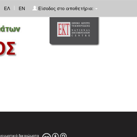
|
ΕΛ
EN
Είσοδος στο αποθετήριο: