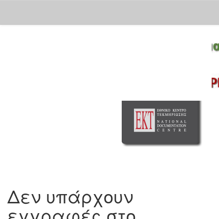
Skip
navigation
Δεν υπάρχουν
εγγραφές στο