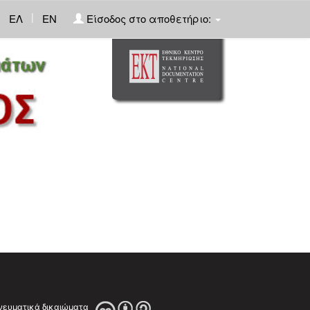
|
ΕΛ
EN
Είσοδος στο αποθετήριο: