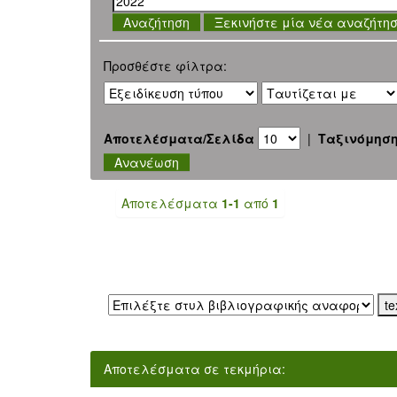
Ξεκινήστε μία νέα αναζήτη
Προσθέστε φίλτρα:
Αποτελέσματα/Σελίδα
|
Ταξινόμησ
Αποτελέσματα
1-1
από
1
Εξαγωγή σε:
Αποτελέσματα σε τεκμήρια: