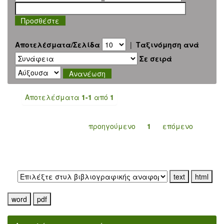
Αποτελέσματα/Σελίδα
|
Ταξινόμηση ανά
Σε σειρά
Αποτελέσματα
1-1
από
1
προηγούμενο
1
επόμενο
Εξαγωγή σε: