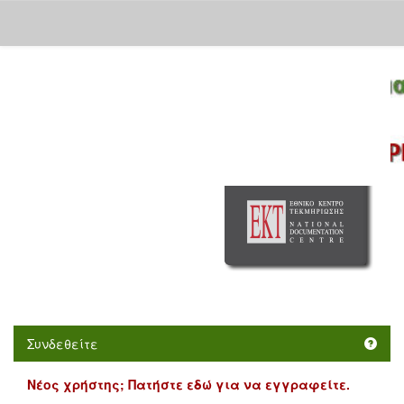
Skip
navigation
Συνδεθείτε
Νέος χρήστης; Πατήστε εδώ για να εγγραφείτε.