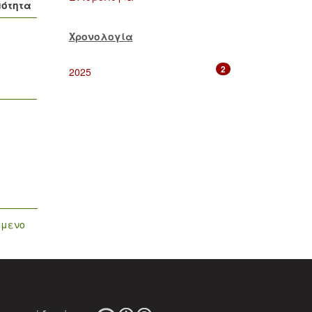
μότητα
Χρονολογία
2
2025
όμενο