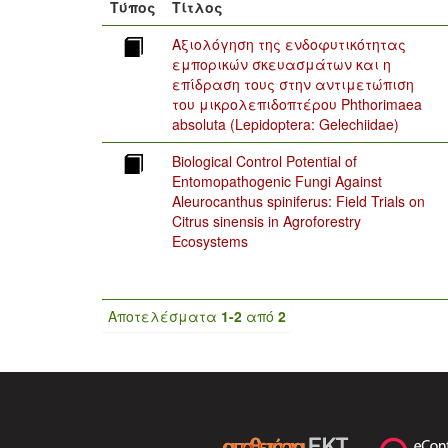
Τύπος
Τίτλος
Αξιολόγηση της ενδοφυτικότητας
εμπορικών σκευασμάτων και η
επίδραση τους στην αντιμετώπιση
του μικρολεπιδοπτέρου Phthorimaea
absoluta (Lepidoptera: Gelechiidae)
Biological Control Potential of
Entomopathogenic Fungi Against
Aleurocanthus spiniferus: Field Trials on
Citrus sinensis in Agroforestry
Ecosystems
Αποτελέσματα
1-2
από
2