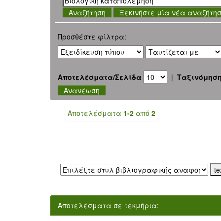
Ξεκινήστε μία νέα αναζήτη
Προσθέστε φίλτρα:
Αποτελέσματα/Σελίδα
|
Ταξινόμησ
Αποτελέσματα
1-2
από
2
Εξαγωγή σε:
Αποτελέσματα σε τεκμήρια: