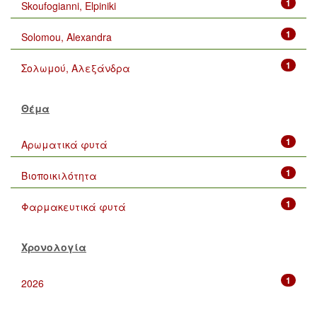
1
Skoufogianni, Elpiniki
1
Solomou, Alexandra
1
Σολωμού, Αλεξάνδρα
Θέμα
1
Αρωματικά φυτά
1
Βιοποικιλότητα
1
Φαρμακευτικά φυτά
Χρονολογία
1
2026