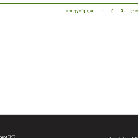
προηγούμενο
1
2
3
επ