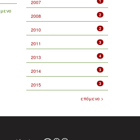
1
2007
όμενο
2
2008
2
2010
3
2011
4
2013
3
2014
3
2015
επόμενο >