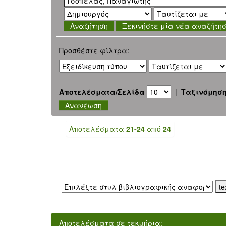
Ξεκινήστε μία νέα αναζήτη
Προσθέστε φίλτρα:
Αποτελέσματα/Σελίδα
|
Ταξινόμησ
Αποτελέσματα
21-24
από
24
Εξαγωγή σε:
Αποτελέσματα σε τεκμήρια: