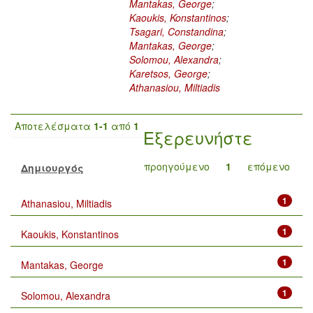
Mantakas, George
;
Kaoukis, Konstantinos
;
Tsagari, Constandina
;
Mantakas, George
;
Solomou, Alexandra
;
Karetsos, George
;
Athanasiou, Miltiadis
Αποτελέσματα
1-1
από
1
Εξερευνήστε
προηγούμενο
1
επόμενο
Δημιουργός
1
Athanasiou, Miltiadis
1
Kaoukis, Konstantinos
1
Mantakas, George
1
Solomou, Alexandra