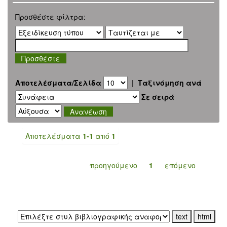
Προσθέστε φίλτρα:
Αποτελέσματα/Σελίδα
|
Ταξινόμηση ανά
Σε σειρά
Αποτελέσματα
1-1
από
1
προηγούμενο
1
επόμενο
Εξαγωγή σε: