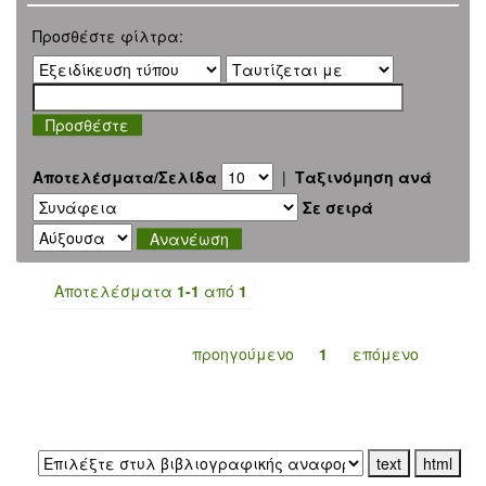
Προσθέστε φίλτρα:
Αποτελέσματα/Σελίδα
|
Ταξινόμηση ανά
Σε σειρά
Αποτελέσματα
1-1
από
1
προηγούμενο
1
επόμενο
Εξαγωγή σε: