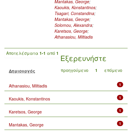
Mantakas, George
;
Kaoukis, Konstantinos
;
Tsagari, Constandina
;
Mantakas, George
;
Solomou, Alexandra
;
Karetsos, George
;
Athanasiou, Miltiadis
Αποτελέσματα
1-1
από
1
Εξερευνήστε
προηγούμενο
1
επόμενο
Δημιουργός
1
Athanasiou, Miltiadis
1
Kaoukis, Konstantinos
1
Karetsos, George
1
Mantakas, George