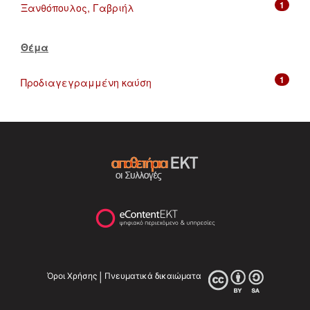
1
Ξανθόπουλος, Γαβριήλ
Θέμα
1
Προδιαγεγραμμένη καύση