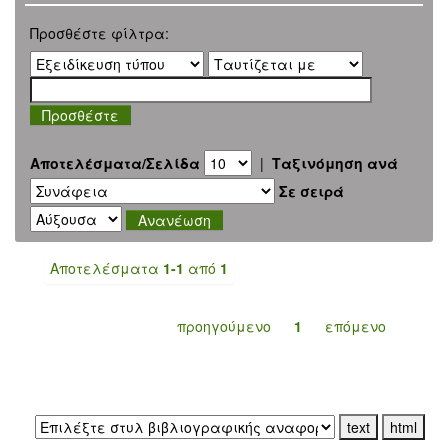
Προσθέστε φίλτρα:
Αποτελέσματα/Σελίδα
|
Ταξινόμηση ανά
Σε σειρά
Αποτελέσματα
1-1
από
1
προηγούμενο
1
επόμενο
Εξαγωγή σε: