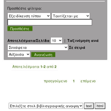
Προσθέστε φίλτρα:
Αποτελέσματα/Σελίδα
|
Ταξινόμηση ανά
Σε σειρά
Αποτελέσματα
1-2
από
2
προηγούμενο
1
επόμενο
Εξαγωγή σε: