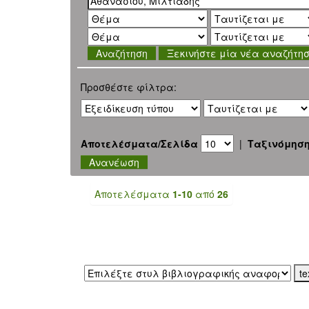
Ξεκινήστε μία νέα αναζήτη
Προσθέστε φίλτρα:
Αποτελέσματα/Σελίδα
|
Ταξινόμησ
Αποτελέσματα
1-10
από
26
Εξαγωγή σε: