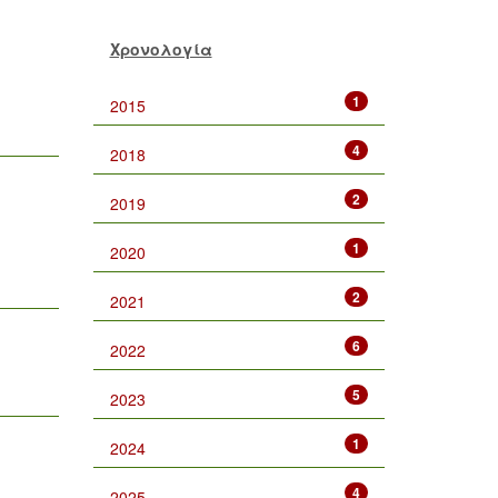
Χρονολογία
1
2015
4
2018
2
2019
1
2020
2
2021
6
2022
5
2023
1
2024
4
2025