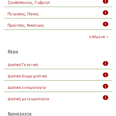
1
Ξανθόπουλος, Γαβριήλ
1
Πετράκης, Πάνος
1
Προύτσος, Νικόλαος
επόμενο >
Θέμα
1
Δασική Γενετική
1
Δασική διαχειριστική
1
Δασική εντομολογία
1
Δασική μετεωρολογία
Χρονολογία