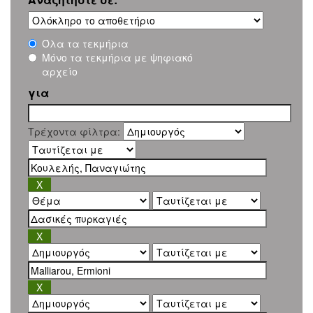
Όλα τα τεκμήρια
Μόνο τα τεκμήρια με ψηφιακό
αρχείο
για
Τρέχοντα φίλτρα: