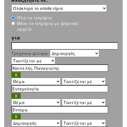
Όλα τα τεκμήρια
Μόνο τα τεκμήρια με ψηφιακό
αρχείο
για
Τρέχοντα φίλτρα: