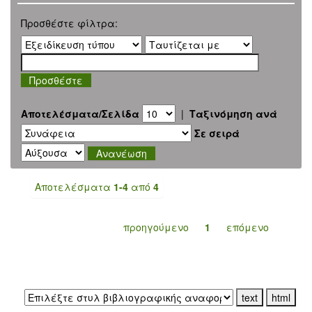
Προσθέστε φίλτρα:
Αποτελέσματα/Σελίδα
|
Ταξινόμηση ανά
Σε σειρά
Αποτελέσματα
1-4
από
4
προηγούμενο
1
επόμενο
Εξαγωγή σε: