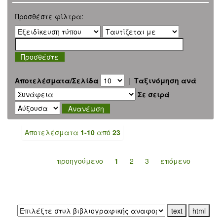
Προσθέστε φίλτρα:
Αποτελέσματα/Σελίδα
|
Ταξινόμηση ανά
Σε σειρά
Αποτελέσματα
1-10
από
23
προηγούμενο
1
2
3
επόμενο
Εξαγωγή σε: