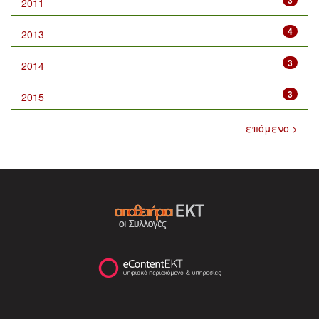
2011
4
2013
3
2014
3
2015
επόμενο >