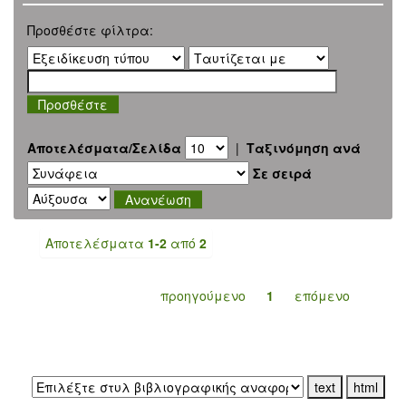
Προσθέστε φίλτρα:
Αποτελέσματα/Σελίδα
|
Ταξινόμηση ανά
Σε σειρά
Αποτελέσματα
1-2
από
2
προηγούμενο
1
επόμενο
Εξαγωγή σε: