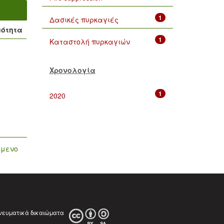
1
Δασικές πυρκαγιές
μότητα
1
Καταστολή πυρκαγιών
Χρονολογία
1
2020
όμενο