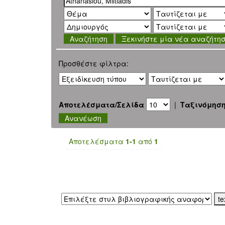
Ξεκινήστε μία νέα αναζήτη
Προσθέστε φίλτρα:
Αποτελέσματα/Σελίδα
|
Ταξινόμησ
Αποτελέσματα
1-1
από
1
Εξαγωγή σε: