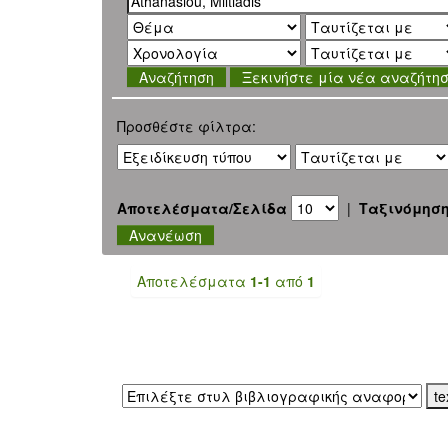
Ξεκινήστε μία νέα αναζήτη
Προσθέστε φίλτρα:
Αποτελέσματα/Σελίδα
|
Ταξινόμησ
Αποτελέσματα
1-1
από
1
Εξαγωγή σε: