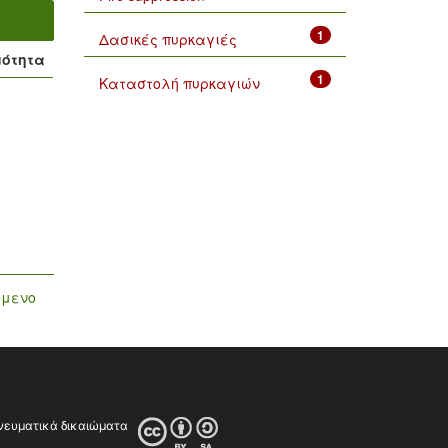
1
Δασικές πυρκαγιές
μότητα
1
Καταστολή πυρκαγιών
όμενο