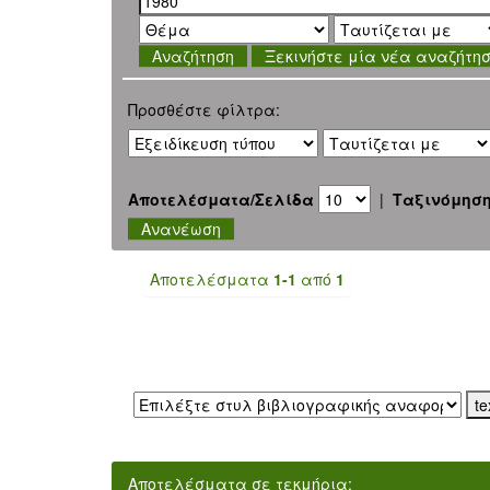
Ξεκινήστε μία νέα αναζήτη
Προσθέστε φίλτρα:
Αποτελέσματα/Σελίδα
|
Ταξινόμησ
Αποτελέσματα
1-1
από
1
Εξαγωγή σε:
Αποτελέσματα σε τεκμήρια: