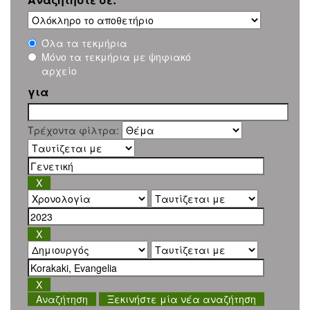
Όλα τα τεκμήρια
Μόνο τα τεκμήρια με ψηφιακό
αρχείο
για
Τρέχοντα φίλτρα:
Ξεκινήστε μία νέα αναζήτηση