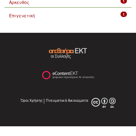
1
Αρκευθος
1
Επιγενετική