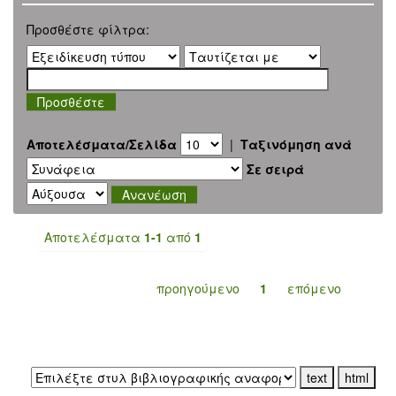
Προσθέστε φίλτρα:
Αποτελέσματα/Σελίδα
|
Ταξινόμηση ανά
Σε σειρά
Αποτελέσματα
1-1
από
1
προηγούμενο
1
επόμενο
Εξαγωγή σε: