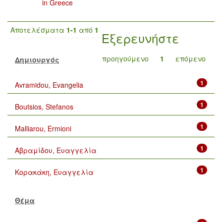
in Greece
Αποτελέσματα
1-1
από
1
Εξερευνήστε
προηγούμενο
1
επόμενο
Δημιουργός
1
Avramidou, Evangelia
1
Boutsios, Stefanos
1
Malliarou, Ermioni
1
Αβραμίδου, Ευαγγελία
1
Κορακάκη, Ευαγγελία
Θέμα