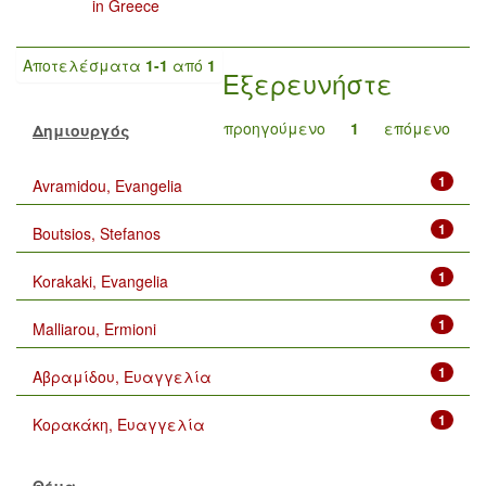
in Greece
Αποτελέσματα
1-1
από
1
Εξερευνήστε
προηγούμενο
1
επόμενο
Δημιουργός
1
Avramidou, Evangelia
1
Boutsios, Stefanos
1
Korakaki, Evangelia
1
Malliarou, Ermioni
1
Αβραμίδου, Ευαγγελία
1
Κορακάκη, Ευαγγελία
Θέμα