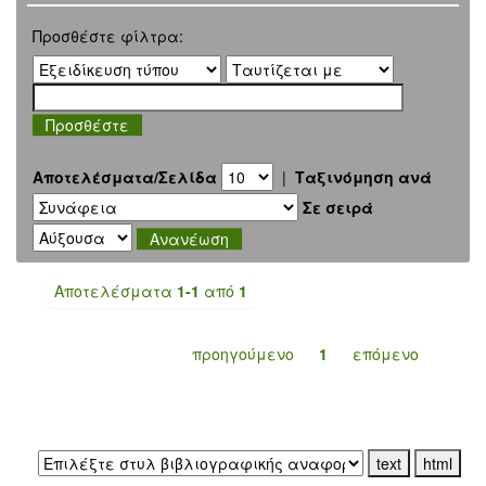
Προσθέστε φίλτρα:
Αποτελέσματα/Σελίδα
|
Ταξινόμηση ανά
Σε σειρά
Αποτελέσματα
1-1
από
1
προηγούμενο
1
επόμενο
Εξαγωγή σε: