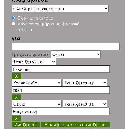
Όλα τα τεκμήρια
Μόνο τα τεκμήρια με ψηφιακό
αρχείο
για
Τρέχοντα φίλτρα:
Ξεκινήστε μία νέα αναζήτηση