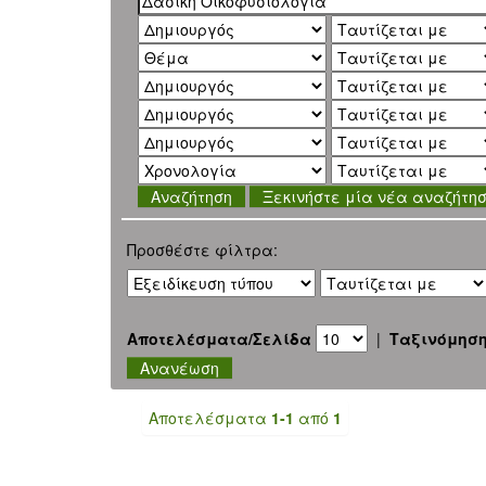
Ξεκινήστε μία νέα αναζήτη
Προσθέστε φίλτρα:
Αποτελέσματα/Σελίδα
|
Ταξινόμησ
Αποτελέσματα
1-1
από
1