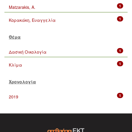
1
Matzarakis, A.
1
Κορακάκη, Ευαγγελία
Θέμα
1
Δασική Οικολογία
1
Κλίμα
Χρονολογία
1
2019