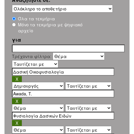
Όλα τα τεκμήρια
Μόνο τα τεκμήρια με ψηφιακό
αρχείο
για
Τρέχοντα φίλτρα: