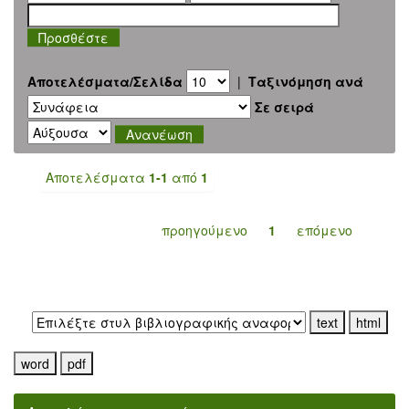
Αποτελέσματα/Σελίδα
|
Ταξινόμηση ανά
Σε σειρά
Αποτελέσματα
1-1
από
1
προηγούμενο
1
επόμενο
Εξαγωγή σε: