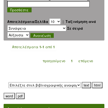
Αποτελέσματα/Σελίδα
|
Ταξινόμηση ανά
Σε σειρά
Αποτελέσματα
1-1
από
1
προηγούμενο
1
επόμενο
Εξαγωγή σε: