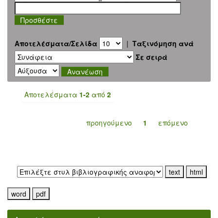
Αποτελέσματα/Σελίδα
|
Ταξινόμηση ανά
Σε σειρά
Αποτελέσματα
1-2
από
2
προηγούμενο
1
επόμενο
Εξαγωγή σε: