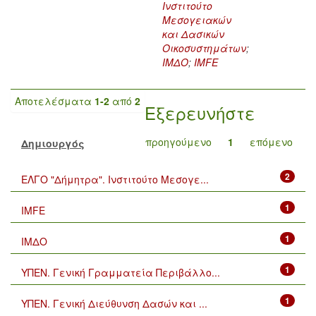
Ινστιτούτο
Μεσογειακών
και Δασικών
Οικοσυστημάτων
;
ΙΜΔΟ
;
IMFE
Αποτελέσματα
1-2
από
2
Εξερευνήστε
προηγούμενο
1
επόμενο
Δημιουργός
2
ΕΛΓΟ "Δήμητρα". Ινστιτούτο Μεσογε...
1
IMFE
1
ΙΜΔΟ
1
ΥΠΕΝ. Γενική Γραμματεία Περιβάλλο...
1
ΥΠΕΝ. Γενική Διεύθυνση Δασών και ...