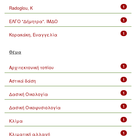
1
Radoglou, K
1
ΕΛΓΟ "Δήμητρα". ΙΜΔΟ
1
Κορακάκη, Ευαγγελία
Θέμα
1
Αρχιτεκτονική τοπίου
1
Αστικά δάση
1
Δασική Οικολογία
1
Δασική Οικοφυσιολογία
1
Κλίμα
1
Κλιματική αλλαγή