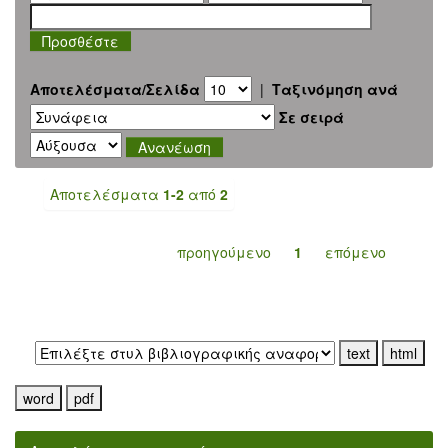
Αποτελέσματα/Σελίδα
|
Ταξινόμηση ανά
Σε σειρά
Αποτελέσματα
1-2
από
2
προηγούμενο
1
επόμενο
Εξαγωγή σε: