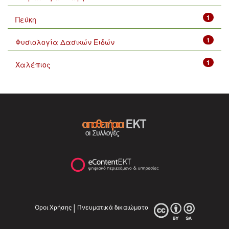
1
Πεύκη
1
Φυσιολογία Δασικών Ειδών
1
Χαλέπιος