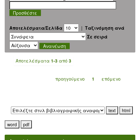
Αποτελέσματα/Σελίδα
|
Ταξινόμηση ανά
Σε σειρά
Αποτελέσματα
1-3
από
3
προηγούμενο
1
επόμενο
Εξαγωγή σε: