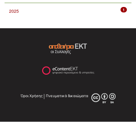
1
2025