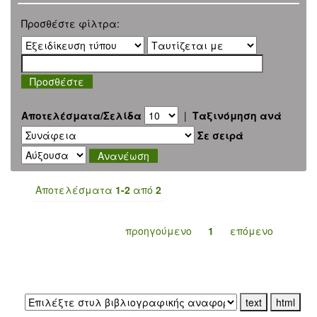
Προσθέστε φίλτρα:
Αποτελέσματα/Σελίδα
|
Ταξινόμηση ανά
Σε σειρά
Αποτελέσματα
1-2
από
2
προηγούμενο
1
επόμενο
Εξαγωγή σε: