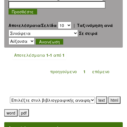
Αποτελέσματα/Σελίδα
|
Ταξινόμηση ανά
Σε σειρά
Αποτελέσματα
1-1
από
1
προηγούμενο
1
επόμενο
Εξαγωγή σε: