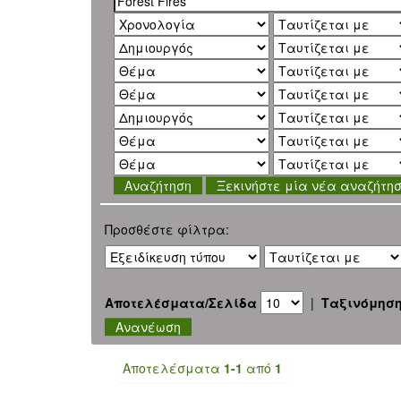
Ξεκινήστε μία νέα αναζήτη
Προσθέστε φίλτρα:
Αποτελέσματα/Σελίδα
|
Ταξινόμησ
Αποτελέσματα
1-1
από
1