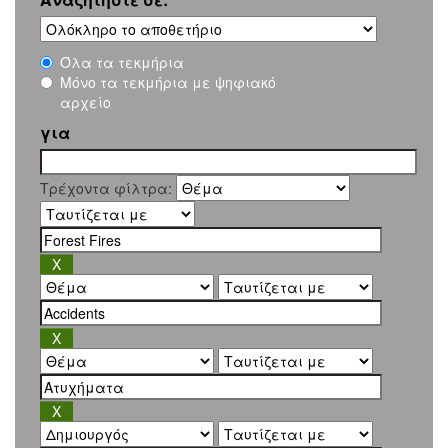
Όλα τα τεκμήρια
Μόνο τα τεκμήρια με ψηφιακό
αρχείο
για
Τρέχοντα φίλτρα: