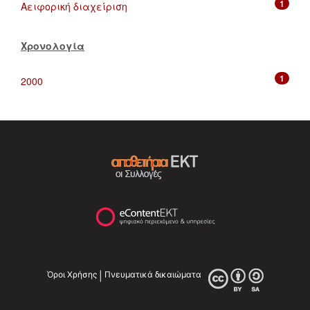
1
Αειφορική διαχείριση
Χρονολογία
1
2000