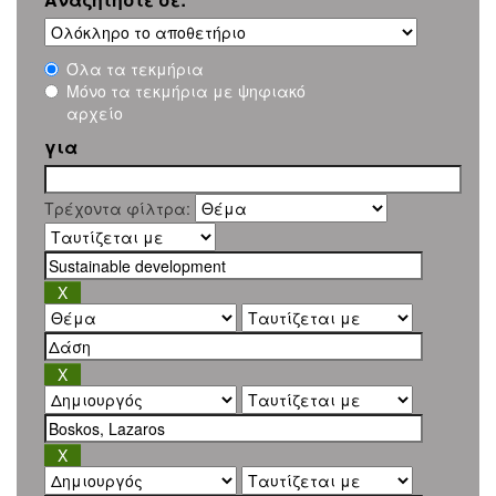
Όλα τα τεκμήρια
Μόνο τα τεκμήρια με ψηφιακό
αρχείο
για
Τρέχοντα φίλτρα: