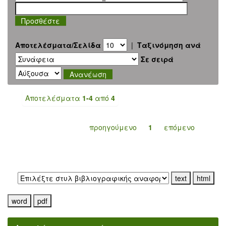
Αποτελέσματα/Σελίδα
|
Ταξινόμηση ανά
Σε σειρά
Αποτελέσματα
1-4
από
4
προηγούμενο
1
επόμενο
Εξαγωγή σε: