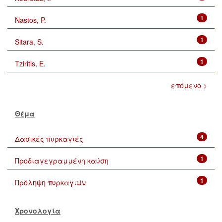
1
Nastos, P.
1
Sitara, S.
1
Tziritis, E.
επόμενο >
Θέμα
4
Δασικές πυρκαγιές
1
Προδιαγεγραμμένη καύση
1
Πρόληψη πυρκαγιών
Χρονολογία