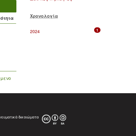
Χρονολογία
μότητα
1
2024
όμενο