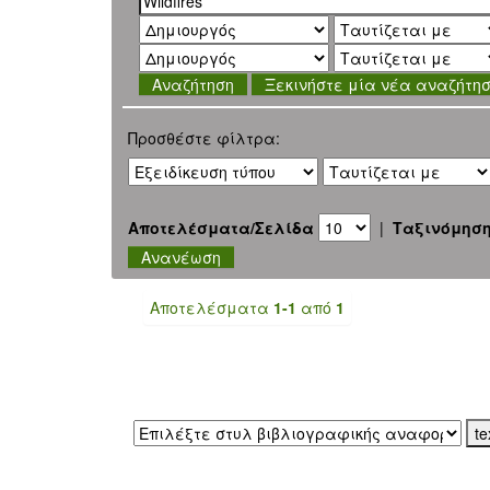
Ξεκινήστε μία νέα αναζήτη
Προσθέστε φίλτρα:
Αποτελέσματα/Σελίδα
|
Ταξινόμησ
Αποτελέσματα
1-1
από
1
Εξαγωγή σε: