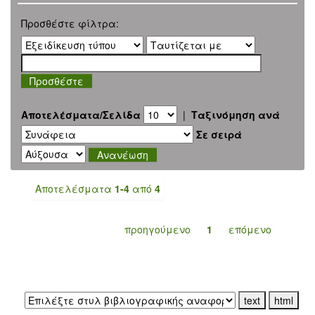
Προσθέστε φίλτρα:
Αποτελέσματα/Σελίδα
|
Ταξινόμηση ανά
Σε σειρά
Αποτελέσματα
1-4
από
4
προηγούμενο
1
επόμενο
Εξαγωγή σε: