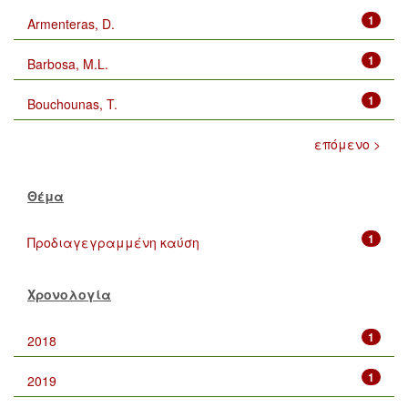
1
Armenteras, D.
1
Barbosa, M.L.
1
Bouchounas, T.
επόμενο >
Θέμα
1
Προδιαγεγραμμένη καύση
Χρονολογία
1
2018
1
2019