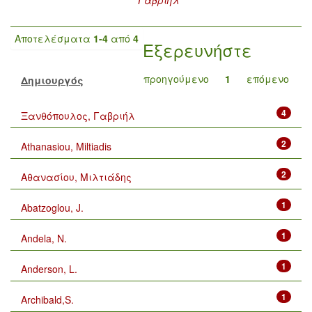
Αποτελέσματα
1-4
από
4
Εξερευνήστε
προηγούμενο
1
επόμενο
Δημιουργός
4
Ξανθόπουλος, Γαβριήλ
2
Athanasiou, Miltiadis
2
Αθανασίου, Μιλτιάδης
1
Abatzoglou, J.
1
Andela, N.
1
Anderson, L.
1
Archibald,S.