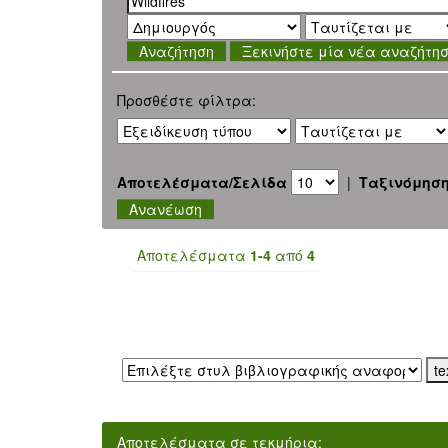
Ξεκινήστε μία νέα αναζήτη
Προσθέστε φίλτρα:
Αποτελέσματα/Σελίδα
|
Ταξινόμησ
Αποτελέσματα
1-4
από
4
Εξαγωγή σε:
Αποτελέσματα σε τεκμήρια: